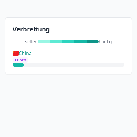
Verbreitung
selten
häufig
China
unisex