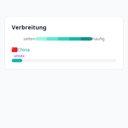
Verbreitung
selten
häufig
China
unisex