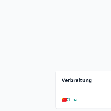
Verbreitung
China