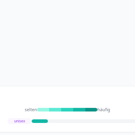
selten
häufig
unisex