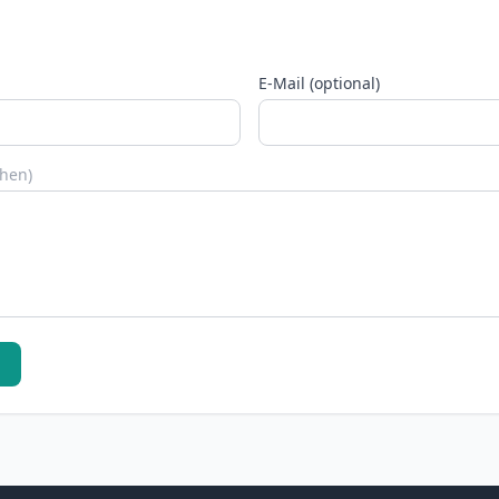
E-Mail (optional)
chen)