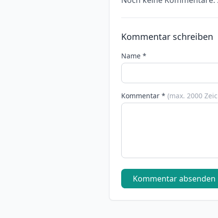
Noch keine Kommentare. S
Kommentar schreiben
Name *
Kommentar *
(max. 2000 Zei
Kommentar absenden