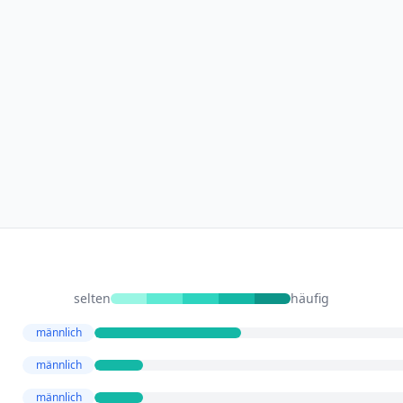
selten
häufig
männlich
männlich
männlich