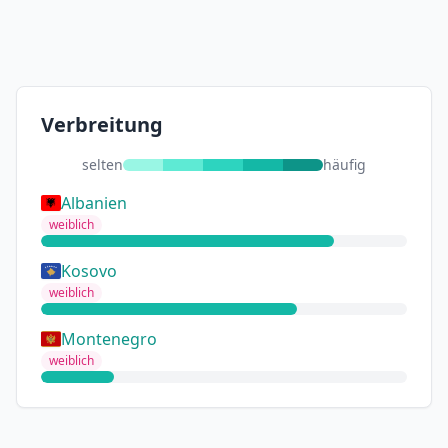
Verbreitung
selten
häufig
Albanien
weiblich
Kosovo
weiblich
Montenegro
weiblich