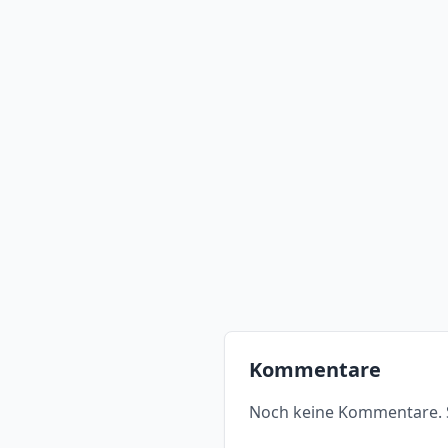
Kommentare
Noch keine Kommentare. S