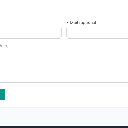
E-Mail (optional)
chen)