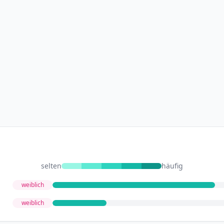
selten
häufig
weiblich
weiblich