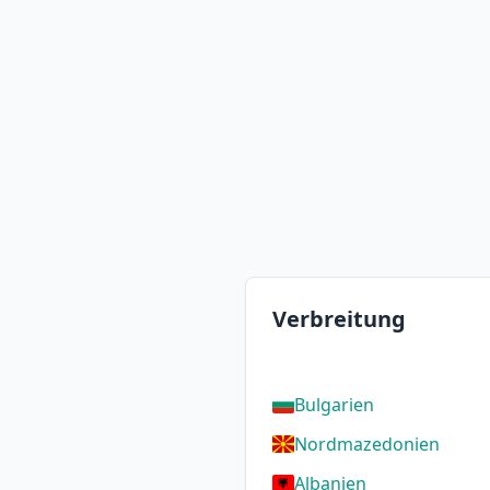
Verbreitung
Bulgarien
Nordmazedonien
Albanien