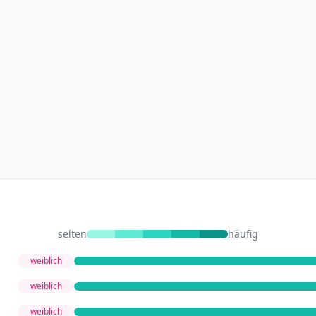
selten
häufig
weiblich
weiblich
weiblich