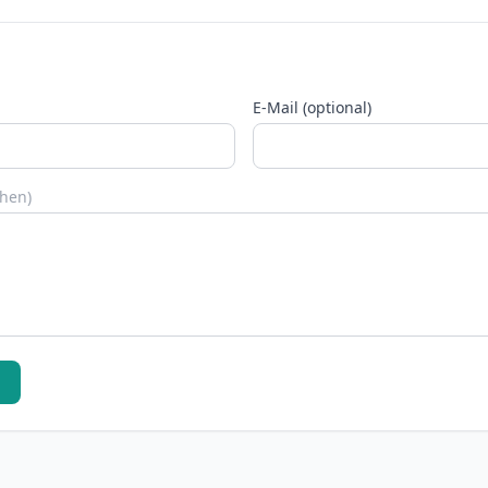
E-Mail (optional)
chen)