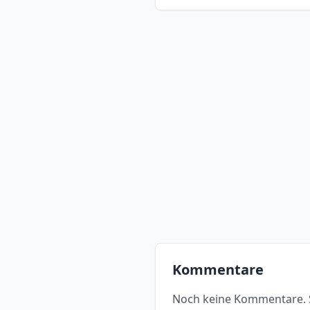
Kommentare
Noch keine Kommentare. S