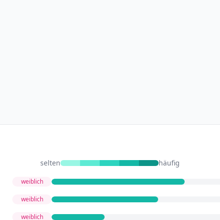
selten
häufig
weiblich
weiblich
weiblich