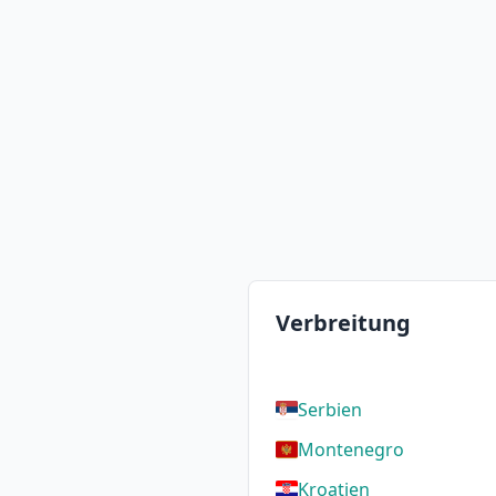
Verbreitung
Serbien
Montenegro
Kroatien