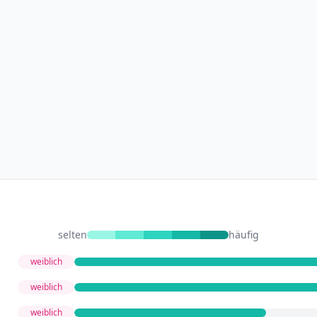
selten
häufig
weiblich
weiblich
weiblich