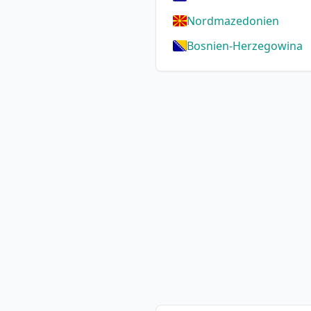
Nordmazedonien
Bosnien-Herzegowina