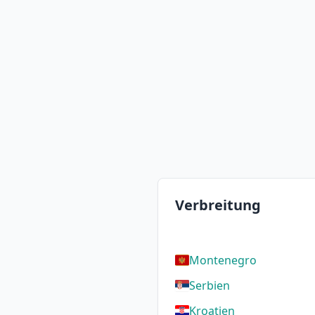
Verbreitung
Montenegro
Serbien
Kroatien