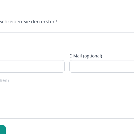
chreiben Sie den ersten!
E-Mail (optional)
chen)