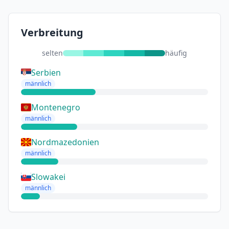
Verbreitung
selten
häufig
Serbien
männlich
Montenegro
männlich
Nordmazedonien
männlich
Slowakei
männlich