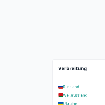
Verbreitung
Russland
Weißrussland
Ukraine