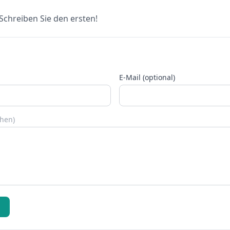
chreiben Sie den ersten!
E-Mail (optional)
chen)