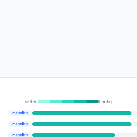
selten
häufig
männlich
männlich
männlich