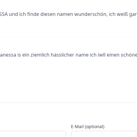
ESSA und ich finde diesen namen wunderschön, ich weiß gar 
nessa is ein ziemlich hässlicher name ich iwll einen schö
E-Mail (optional)