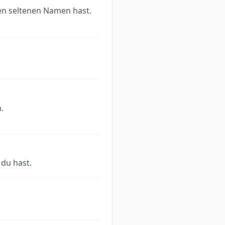
inen seltenen Namen hast.
.
 du hast.