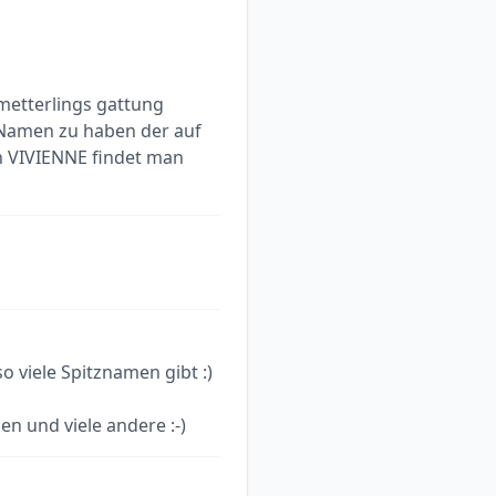
metterlings gattung
n Namen zu haben der auf
n VIVIENNE findet man
 viele Spitznamen gibt :)
en und viele andere :-)