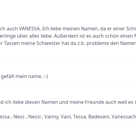
 ich auch VANESSA. Ich liebe meinen Namen, da er einer Sch
rlinge über alles liebe. Außerdem ist es auch schön eine
r Tassen meine Schwester hat da z.b. probleme den Name
gefält mein name. :-)
d ich liebe diesen Namen und meine Freunde auch weil es so
essa , Ness , Nessi , Vanny, Vani, Tessa, Badevani, Vanessach