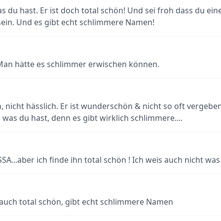
as du hast. Er ist doch total schön! Und sei froh dass du e
sein. Und es gibt echt schlimmere Namen!
 Man hätte es schlimmer erwischen können.
nicht hässlich. Er ist wunderschön & nicht so oft vergeben
, was du hast, denn es gibt wirklich schlimmere....
...aber ich finde ihn total schön ! Ich weis auch nicht was
 auch total schön, gibt echt schlimmere Namen