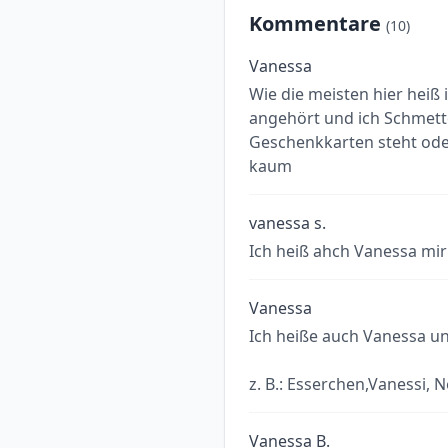
Kommentare
(10)
Vanessa
Wie die meisten hier heiß
angehört und ich Schmette
Geschenkkarten steht ode
kaum
vanessa s.
Ich heiß ahch Vanessa mir 
Vanessa
Ich heiße auch Vanessa un
z. B.: Esserchen,Vanessi, N
Vanessa B.