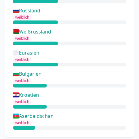
Russland
weiblich
Weißrussland
weiblich
Eurasien
weiblich
Bulgarien
weiblich
Kroatien
weiblich
Aserbaidschan
weiblich