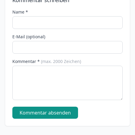
Kommentar schreiben
Name *
E-Mail (optional)
Kommentar *
(max. 2000 Zeichen)
Kommentar absenden