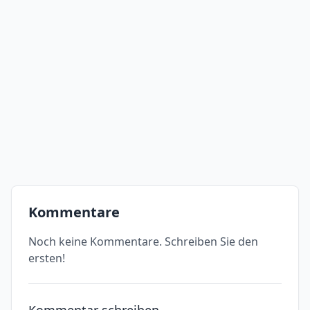
Kommentare
Noch keine Kommentare. Schreiben Sie den
ersten!