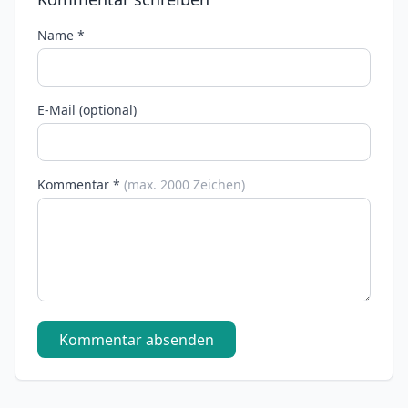
Name *
E-Mail (optional)
Kommentar *
(max. 2000 Zeichen)
Kommentar absenden