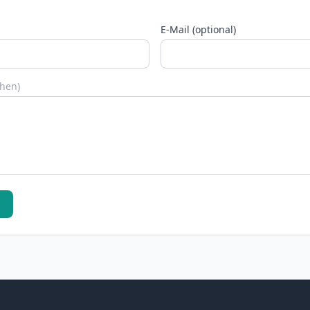
E-Mail (optional)
chen)