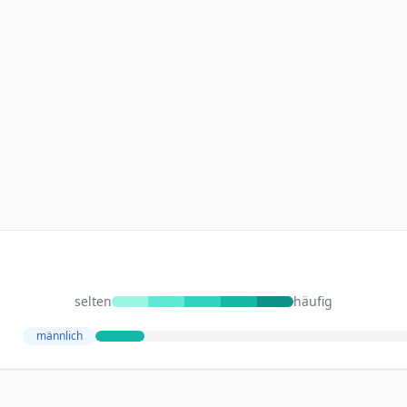
selten
häufig
männlich