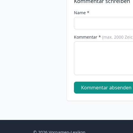
Kommentar schreiben
Name *
Kommentar *
(max. 2000 Zei
Kommentar absenden
© 2026 Vornamen-Lexikon