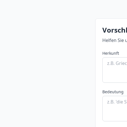
Vorsch
Helfen Sie 
Herkunft
Bedeutung