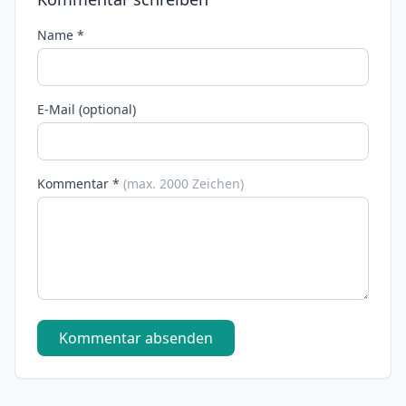
Name *
E-Mail (optional)
Kommentar *
(max. 2000 Zeichen)
Kommentar absenden