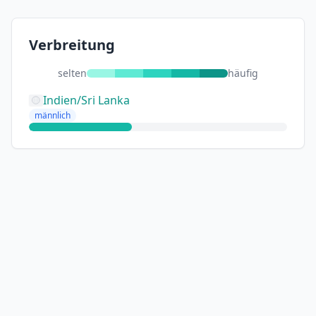
Verbreitung
selten
häufig
Indien/Sri Lanka
männlich