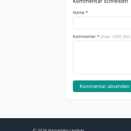
Kommentar schreiben
Name *
Kommentar *
(max. 2000 Zei
Kommentar absenden
© 2026 Vornamen-Lexikon