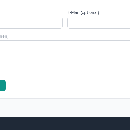
E-Mail (optional)
chen)