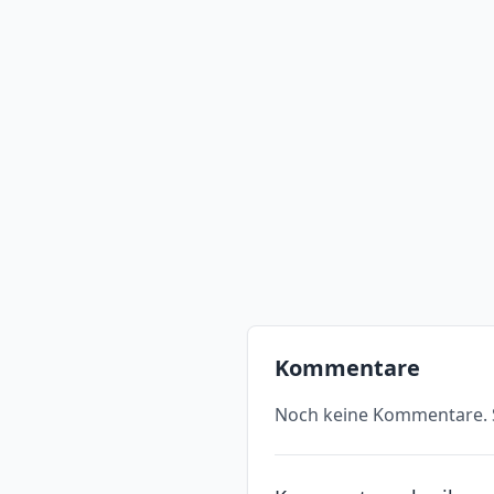
Kommentare
Noch keine Kommentare. S