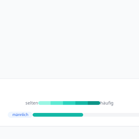
selten
häufig
männlich