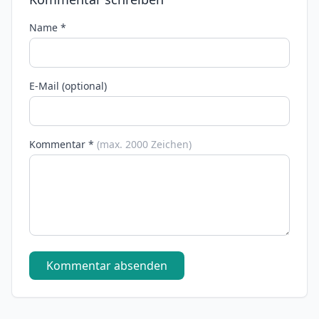
Name *
E-Mail (optional)
Kommentar *
(max. 2000 Zeichen)
Kommentar absenden