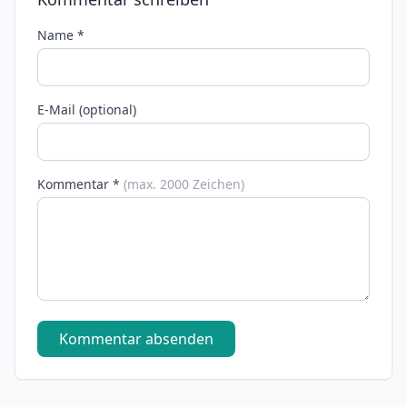
Name *
E-Mail (optional)
Kommentar *
(max. 2000 Zeichen)
Kommentar absenden