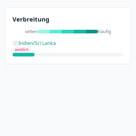
Verbreitung
selten
häufig
Indien/Sri Lanka
weiblich