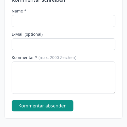
Name *
E-Mail (optional)
Kommentar *
(max. 2000 Zeichen)
Kommentar absenden