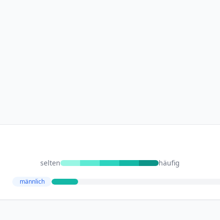
selten
häufig
männlich