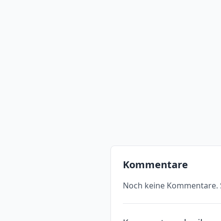
Kommentare
Noch keine Kommentare. S