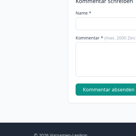
Kommentar schreiben
Name *
Kommentar *
(max. 2000 Zei
Kommentar absenden
© 2026 Vornamen-Lexikon