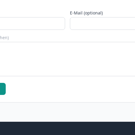
E-Mail (optional)
chen)