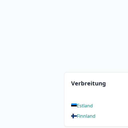
Verbreitung
Estland
Finnland