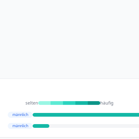
selten
häufig
männlich
männlich