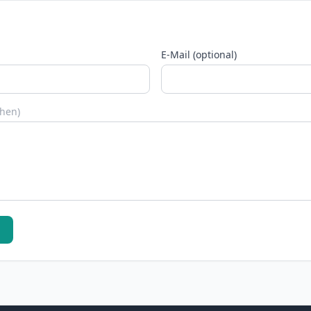
E-Mail (optional)
chen)