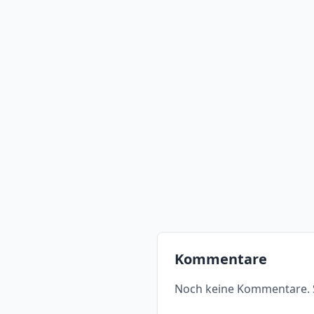
Kommentare
Noch keine Kommentare. S