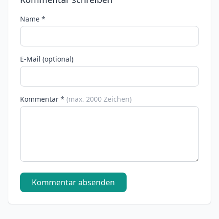
Name *
E-Mail (optional)
Kommentar *
(max. 2000 Zeichen)
Kommentar absenden