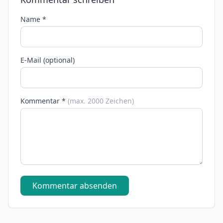
Name *
E-Mail (optional)
Kommentar *
(max. 2000 Zeichen)
Kommentar absenden