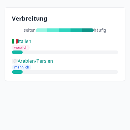
Verbreitung
selten
häufig
Italien
weiblich
Arabien/Persien
männlich