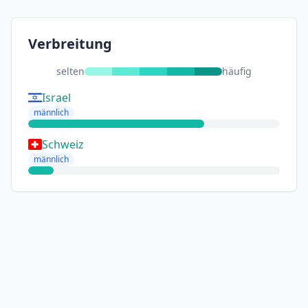
Verbreitung
selten
häufig
Israel
männlich
Schweiz
männlich