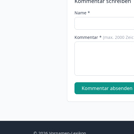
Kommentar schreiben
Name *
Kommentar *
(max. 2000 Zei
Kommentar absenden
© 2026 Vornamen-Lexikon