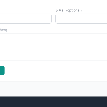
E-Mail (optional)
chen)