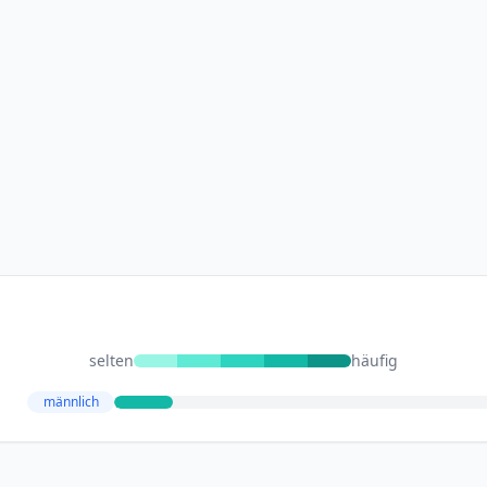
selten
häufig
männlich