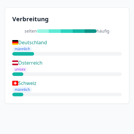
Verbreitung
selten
häufig
Deutschland
männlich
Österreich
unisex
Schweiz
männlich