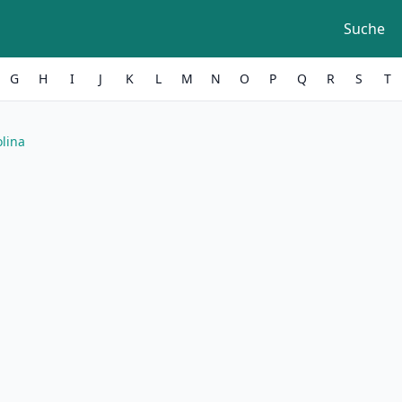
Suche
G
H
I
J
K
L
M
N
O
P
Q
R
S
T
lina