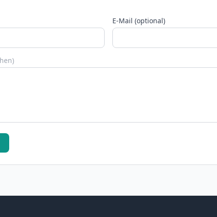
E-Mail (optional)
chen)