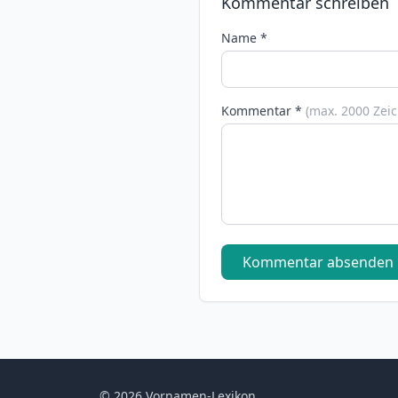
Kommentar schreiben
Name *
Kommentar *
(max. 2000 Zei
Kommentar absenden
© 2026 Vornamen-Lexikon