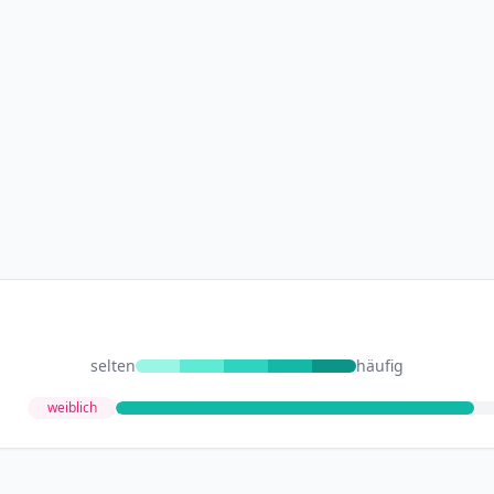
selten
häufig
weiblich