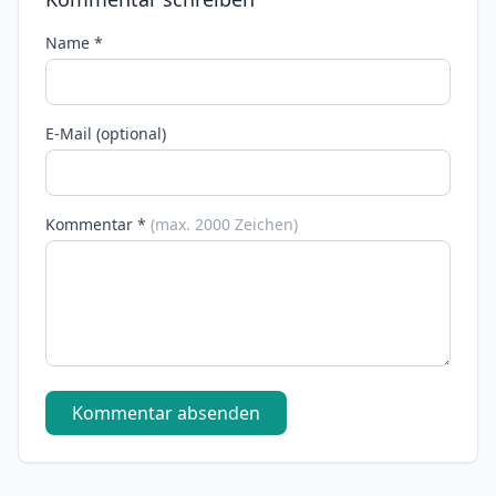
Name *
E-Mail (optional)
Kommentar *
(max. 2000 Zeichen)
Kommentar absenden