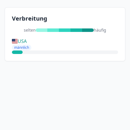
Verbreitung
selten
häufig
USA
männlich