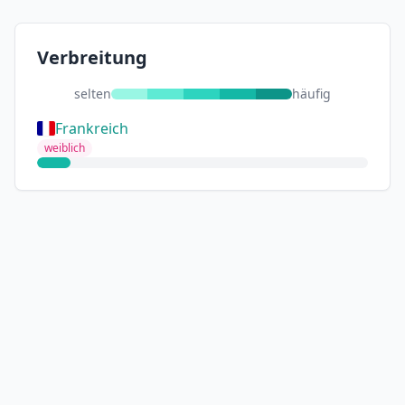
Verbreitung
selten
häufig
Frankreich
weiblich