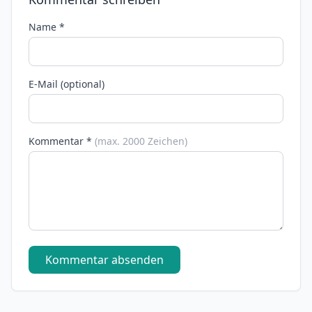
Name *
E-Mail (optional)
Kommentar *
(max. 2000 Zeichen)
Kommentar absenden