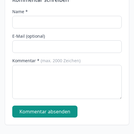
Name *
E-Mail (optional)
Kommentar *
(max. 2000 Zeichen)
Kommentar absenden