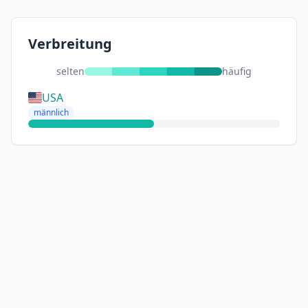
Verbreitung
selten
häufig
USA
männlich