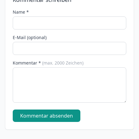
Name *
E-Mail (optional)
Kommentar *
(max. 2000 Zeichen)
Kommentar absenden