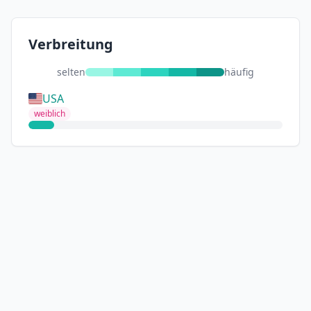
Verbreitung
selten
häufig
USA
weiblich