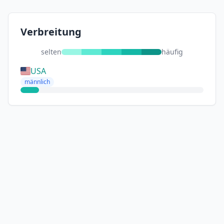
Verbreitung
selten
häufig
USA
männlich