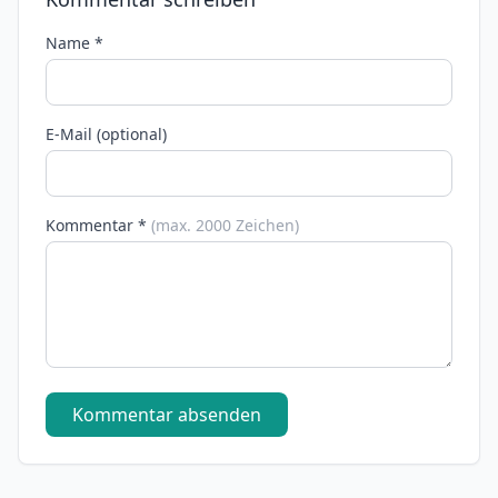
Name *
E-Mail (optional)
Kommentar *
(max. 2000 Zeichen)
Kommentar absenden