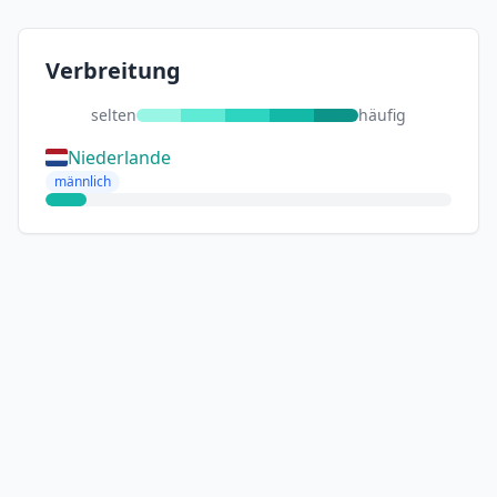
Verbreitung
selten
häufig
Niederlande
männlich