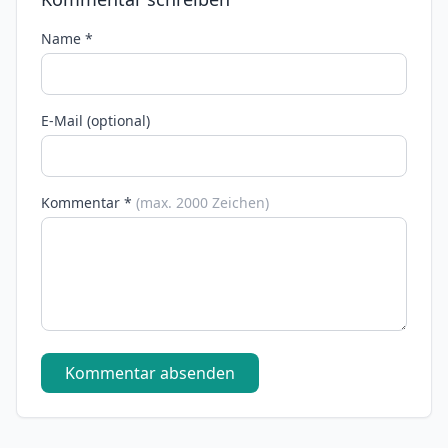
Name *
E-Mail (optional)
Kommentar *
(max. 2000 Zeichen)
Kommentar absenden