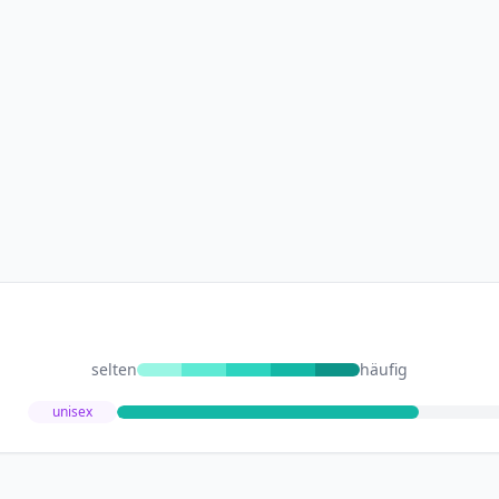
selten
häufig
unisex