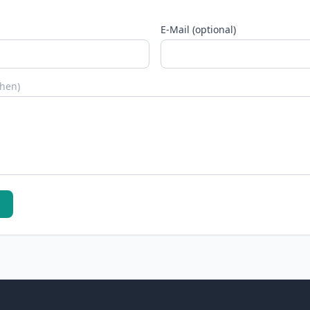
E-Mail (optional)
chen)