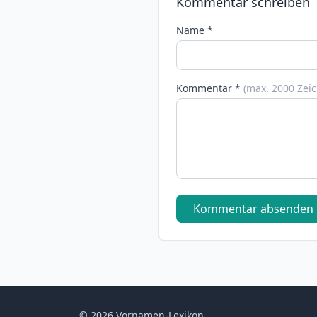
Kommentar schreiben
Name *
Kommentar *
(max. 2000 Zei
Kommentar absenden
© 2026 Vornamen-Lexikon