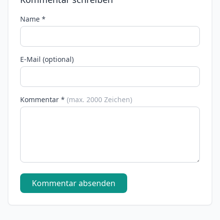
Name *
E-Mail (optional)
Kommentar *
(max. 2000 Zeichen)
Kommentar absenden