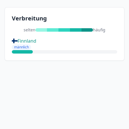
Verbreitung
selten
häufig
Finnland
männlich