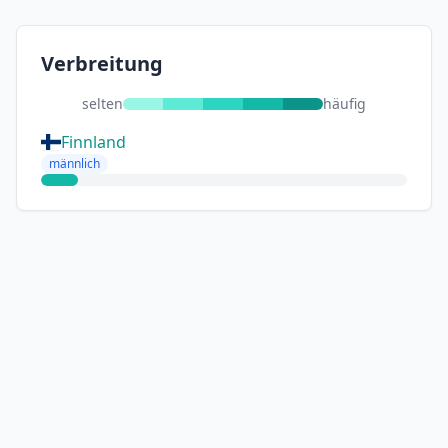
Verbreitung
selten
häufig
Finnland
männlich