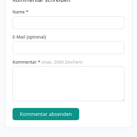
Name *
E-Mail (optional)
Kommentar *
(max. 2000 Zeichen)
Kommentar absenden