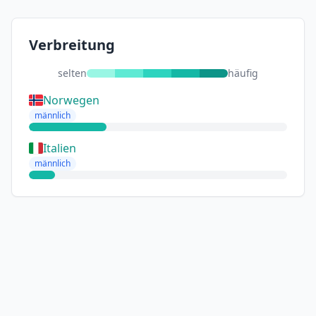
Verbreitung
selten
häufig
Norwegen
männlich
Italien
männlich