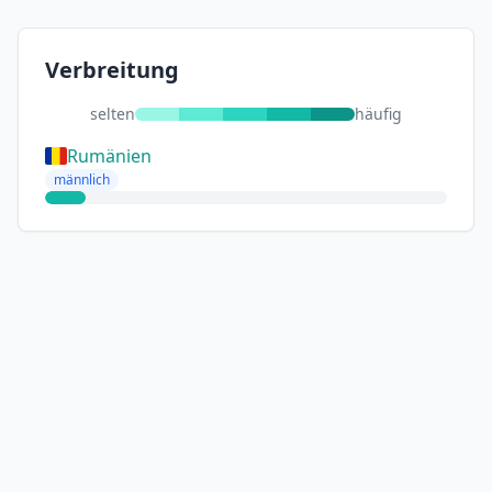
Verbreitung
selten
häufig
Rumänien
männlich