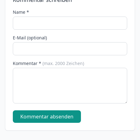
Name *
E-Mail (optional)
Kommentar *
(max. 2000 Zeichen)
Kommentar absenden