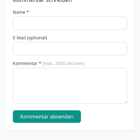
Name *
E-Mail (optional)
Kommentar *
(max. 2000 Zeichen)
Kommentar absenden