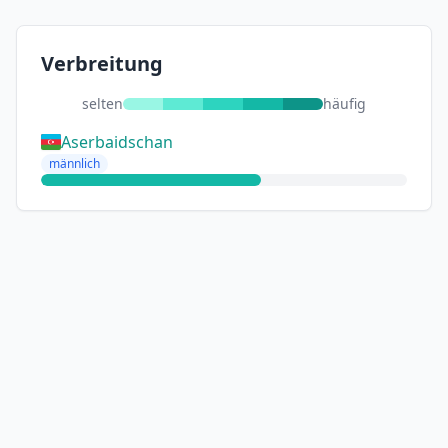
Verbreitung
selten
häufig
Aserbaidschan
männlich