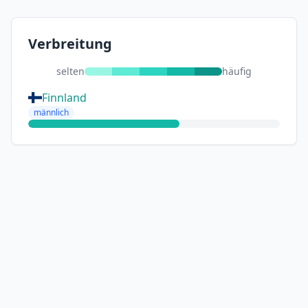
Verbreitung
selten
häufig
Finnland
männlich