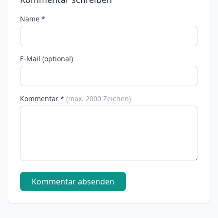
Name *
E-Mail (optional)
Kommentar *
(max. 2000 Zeichen)
Kommentar absenden