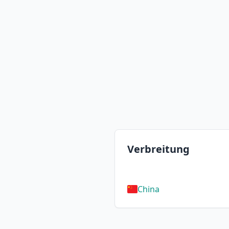
Verbreitung
China