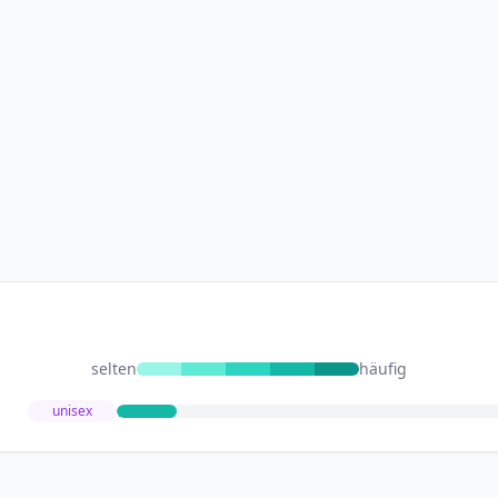
selten
häufig
unisex