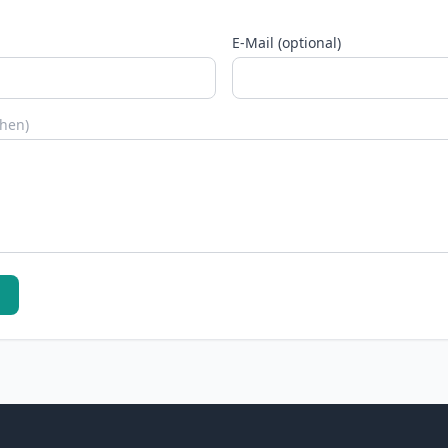
E-Mail (optional)
chen)