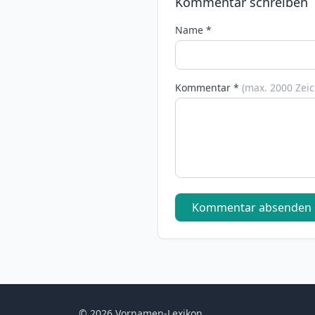
Kommentar schreiben
Name *
Kommentar *
(max. 2000 Zei
Kommentar absenden
© 2026 Vornamen-Lexikon