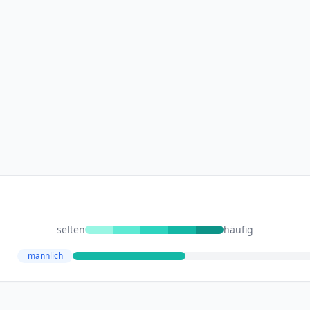
selten
häufig
männlich