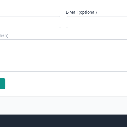
E-Mail (optional)
chen)