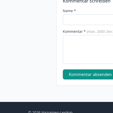
Kommentar schreiben
Name *
Kommentar *
(max. 2000 Zei
Kommentar absenden
© 2026 Vornamen-Lexikon