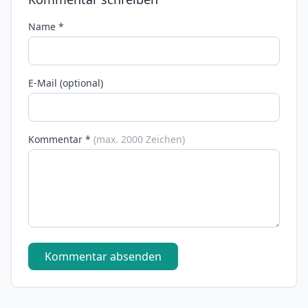
Name *
E-Mail (optional)
Kommentar *
(max. 2000 Zeichen)
Kommentar absenden