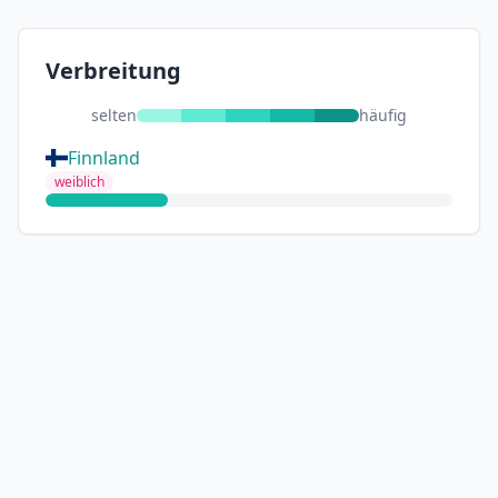
Verbreitung
selten
häufig
Finnland
weiblich