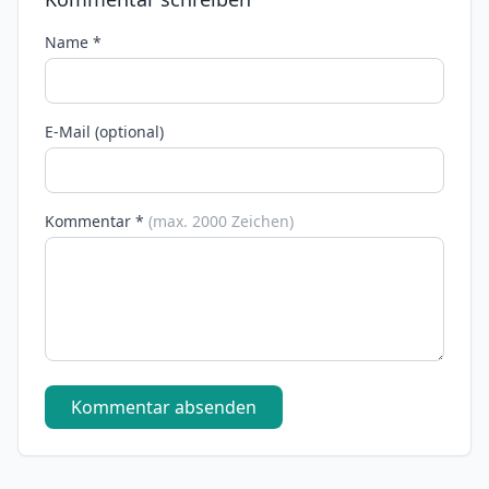
Name *
E-Mail (optional)
Kommentar *
(max. 2000 Zeichen)
Kommentar absenden