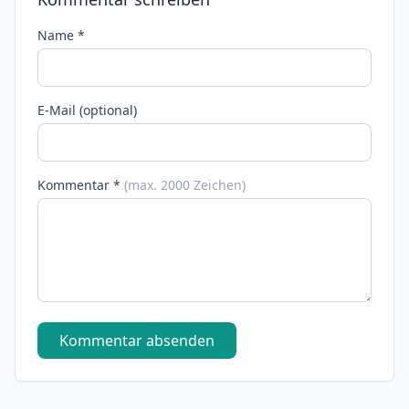
Name *
E-Mail (optional)
Kommentar *
(max. 2000 Zeichen)
Kommentar absenden